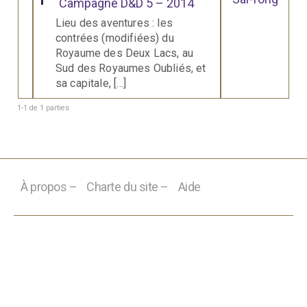
Campagne D&D 5 – 2014
Lieu des aventures : les
contrées (modifiées) du
Royaume des Deux Lacs, au
Sud des Royaumes Oubliés, et
sa capitale, […]
1-1 de 1 parties
À propos –
Charte du site –
Aide