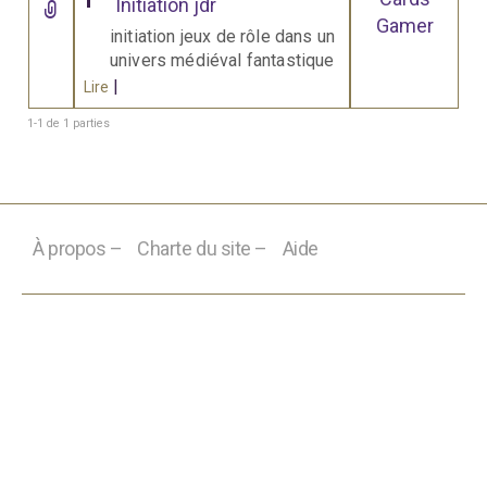
Initiation jdr
Gamer
initiation jeux de rôle dans un
univers médiéval fantastique
|
Lire
1-1 de 1 parties
À propos –
Charte du site –
Aide