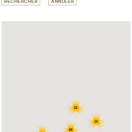
22
16
88