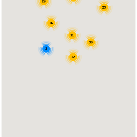
29
23
16
11
30
3
12