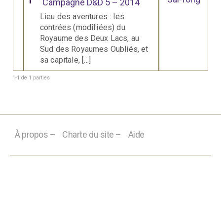
Campagne D&D 5 – 2014
Lieu des aventures : les
contrées (modifiées) du
Royaume des Deux Lacs, au
Sud des Royaumes Oubliés, et
sa capitale, […]
1-1 de 1 parties
À propos –
Charte du site –
Aide