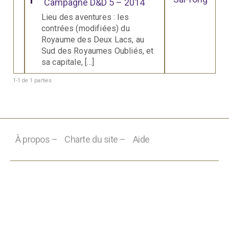
Campagne D&D 5 – 2014
Lieu des aventures : les
contrées (modifiées) du
Royaume des Deux Lacs, au
Sud des Royaumes Oubliés, et
sa capitale, […]
1-1 de 1 parties
À propos –
Charte du site –
Aide