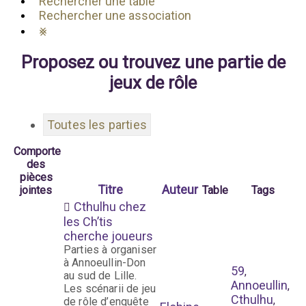
Rechercher une table
Rechercher une association
⨳
Proposez ou trouvez une partie de
jeux de rôle
Toutes les parties
Comporte
des
pièces
Titre
Auteur
jointes
Table
Tags
Cthulhu chez
les Ch’tis
cherche joueurs
Parties à organiser
à Annoeullin-Don
59
,
au sud de Lille.
Annoeullin
,
Les scénarii de jeu
Cthulhu
,
de rôle d’enquête