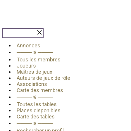
Fermer le menu
Annonces
──── ⨳ ────
Tous les membres
Joueurs
Maîtres de jeux
Auteurs de jeux de rôle
Associations
Carte des membres
──── ⨳ ────
Toutes les tables
Places disponibles
Carte des tables
──── ⨳ ────
Rechercher un profil