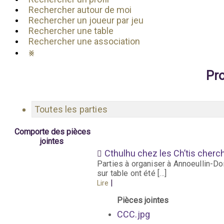
Rechercher autour de moi
Rechercher un joueur par jeu
Rechercher une table
Rechercher une association
⨳
Pro
Toutes les parties
Comporte des pièces
jointes
Cthulhu chez les Ch’tis cherc
Parties à organiser à Annoeullin-Don
sur table ont été […]
|
Lire
Pièces jointes
CCC.jpg