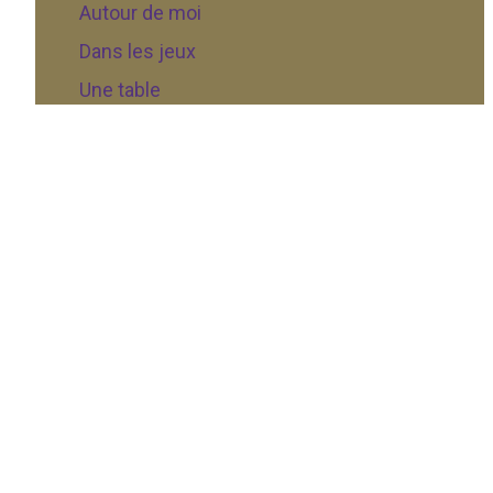
Autour de moi
Dans les jeux
Une table