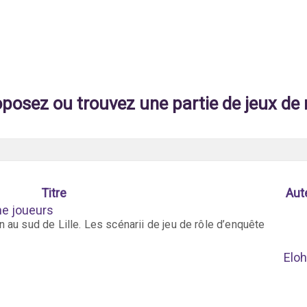
posez ou trouvez une partie de jeux de 
Titre
Aut
he joueurs
 au sud de Lille. Les scénarii de jeu de rôle d’enquête
Eloh