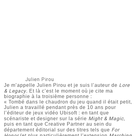
Julien Pirou
Lore
Je m’appelle Julien Pirou et je suis l’auteur de
& Legacy
. Et là c’est le moment où je cite ma
biographie à la troisième personne :
« Tombé dans le chaudron du jeu quand il était petit,
Julien a travaillé pendant près de 10 ans pour
l’éditeur de jeux vidéo Ubisoft : en tant que
Might & Magic
scénariste et designer sur la série
,
puis en tant que Creative Partner au sein du
For
département éditorial sur des titres tels que
Honor
Marching
(et plus particulièrement l’extension