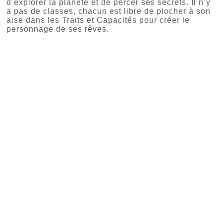
d’explorer la planète et de percer ses secrets. Il n’y
a pas de classes, chacun est libre de piocher à son
aise dans les Traits et Capacités pour créer le
personnage de ses rêves.