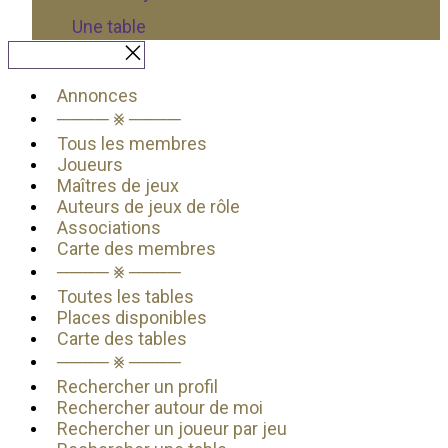
Une table
Fermer le menu
Annonces
──── ⨳ ────
Tous les membres
Joueurs
Maîtres de jeux
Auteurs de jeux de rôle
Associations
Carte des membres
──── ⨳ ────
Toutes les tables
Places disponibles
Carte des tables
──── ⨳ ────
Rechercher un profil
Rechercher autour de moi
Rechercher un joueur par jeu