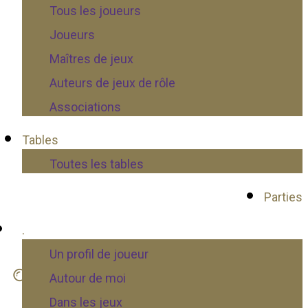
Tous les joueurs
Joueurs
Maîtres de jeux
Auteurs de jeux de rôle
Associations
Tables
Toutes les tables
Parties
.
Un profil de joueur
Autour de moi
Dans les jeux