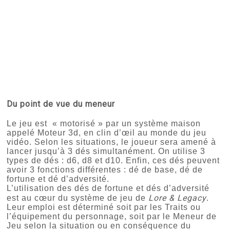
Du point de vue du meneur
Le jeu est « motorisé » par un système maison
appelé Moteur 3d, en clin d’œil au monde du jeu
vidéo. Selon les situations, le joueur sera amené à
lancer jusqu’à 3 dés simultanément. On utilise 3
types de dés : d6, d8 et d10. Enfin, ces dés peuvent
avoir 3 fonctions différentes : dé de base, dé de
fortune et dé d’adversité.
L’utilisation des dés de fortune et dés d’adversité
Lore & Legacy
est au cœur du système de jeu de
.
Leur emploi est déterminé soit par les Traits ou
l’équipement du personnage, soit par le Meneur de
Jeu selon la situation ou en conséquence du