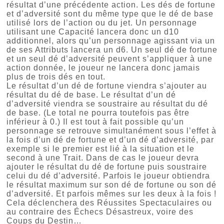
résultat d’une précédente action. Les dés de fortune
et d’adversité sont du même type que le dé de base
utilisé lors de l’action ou du jet. Un personnage
utilisant une Capacité lancera donc un d10
additionnel, alors qu’un personnage agissant via un
de ses Attributs lancera un d6. Un seul dé de fortune
et un seul dé d’adversité peuvent s’appliquer à une
action donnée, le joueur ne lancera donc jamais
plus de trois dés en tout.
Le résultat d’un dé de fortune viendra s’ajouter au
résultat du dé de base. Le résultat d’un dé
d’adversité viendra se soustraire au résultat du dé
de base. (Le total ne pourra toutefois pas être
inférieur à 0.) Il est tout à fait possible qu’un
personnage se retrouve simultanément sous l’effet à
la fois d’un dé de fortune et d’un dé d’adversité, par
exemple si le premier est lié à la situation et le
second à une Trait. Dans de cas le joueur devra
ajouter le résultat du dé de fortune puis soustraire
celui du dé d’adversité. Parfois le joueur obtiendra
le résultat maximum sur son dé de fortune ou son dé
d’adversité. Et parfois mêmes sur les deux à la fois !
Cela déclenchera des Réussites Spectaculaires ou
au contraire des Échecs Désastreux, voire des
Coups du Destin…