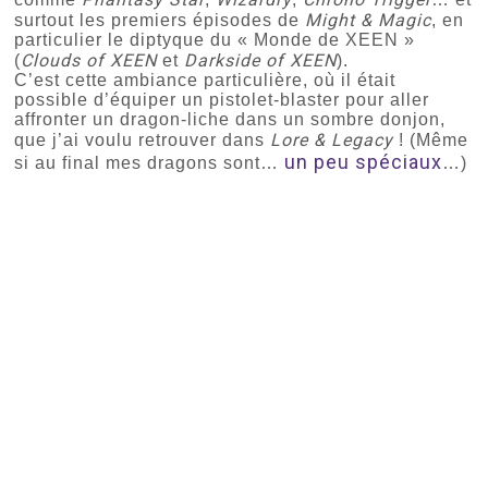
Might & Magic
surtout les premiers épisodes de
, en
particulier le diptyque du « Monde de XEEN »
Clouds of XEEN
Darkside of XEEN
(
et
).
C’est cette ambiance particulière, où il était
possible d’équiper un pistolet-blaster pour aller
affronter un dragon-liche dans un sombre donjon,
Lore & Legacy
que j’ai voulu retrouver dans
! (Même
un peu spéciaux
si au final mes dragons sont…
…)