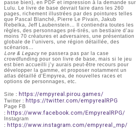
passe bien), en PDF et impression à la demande sur
Lulu. Le livre de base devrait faire dans les 260
pages, richement illustrées par des pointures telles
que Pascal Blanché, Pierre Le Pivain, Jakub
Rebelka, Jeff Laubenstein… Il contiendra toutes les
règles, des personnages pré-tirés, un bestiaire d’au
moins 70 créatures et adversaires, une présentation
globale de l’univers, une région détaillée, des
scénarios…
Lore & Legacy
ne passera pas par la case
crowdfunding pour son livre de base, mais si le jeu
est bien accueilli j’y aurais peut-être recours pour
développer la gamme, et proposer notamment un
atlas détaillé d’Empyrea, de nouvelles races et
options de personnages, etc.
https://empyreal.pirou.games/
Site :
https://twitter.com/empyrealRPG
Twitter :
Page FB
https://www.facebook.com/EmpyrealRPG/
:
Instagram
https://www.instagram.com/empyreal_mp/
: