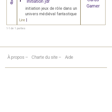
Initiation jdr
Gamer
initiation jeux de rôle dans un
univers médiéval fantastique
|
Lire
1-1 de 1 parties
À propos –
Charte du site –
Aide