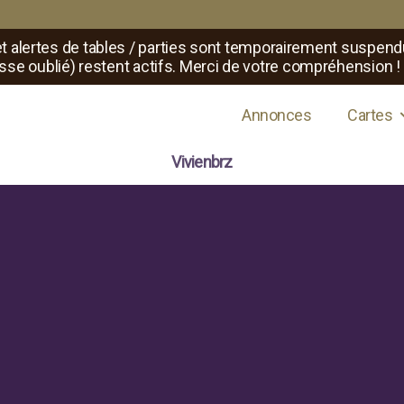
t alertes de tables / parties sont temporairement suspend
sse oublié) restent actifs. Merci de votre compréhension !
s de jeux de rôle
Annonces
Cartes
Vivienbrz