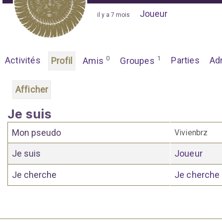
Joueur
"
il y a 7 mois
"
0
1
Activités
Parties
Ad
Profil
Amis
Groupes
Afficher
Je suis
Mon pseudo
Vivienbrz
Je suis
Joueur
Je cherche
Je cherche