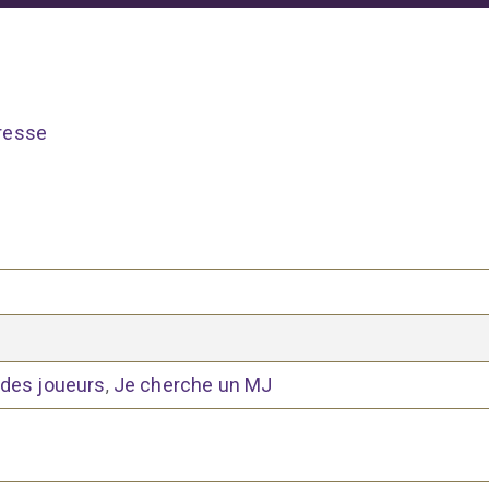
resse
 des joueurs
Je cherche un MJ
,