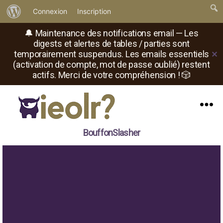
À
Connexion
Inscription
propos
🔔 Maintenance des notifications email — Les
de
digests et alertes de tables / parties sont
temporairement suspendus. Les emails essentiels
✕
WordPress
(activation de compte, mot de passe oublié) restent
actifs. Merci de votre compréhension ! 🎲
Menu
Il
BouffonSlasher
est
où
le
rôliste
?