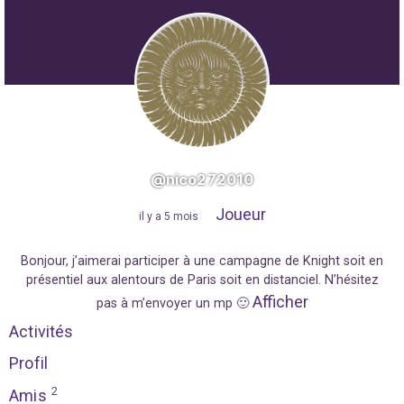
@nico272010
Joueur
"
il y a 5 mois
"
Bonjour, j’aimerai participer à une campagne de Knight soit en
présentiel aux alentours de Paris soit en distanciel. N’hésitez
Afficher
pas à m’envoyer un mp 🙂
Activités
Profil
2
Amis