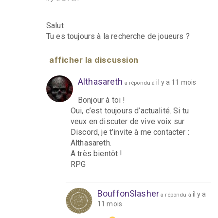
Salut
Tu es toujours à la recherche de joueurs ?
afficher la discussion
Althasareth
il y a 11 mois
a répondu à
Bonjour à toi !
Oui, c’est toujours d’actualité. Si tu
veux en discuter de vive voix sur
Discord, je t’invite à me contacter :
Althasareth.
A très bientôt !
RPG
BouffonSlasher
il y a
a répondu à
11 mois