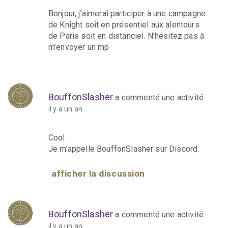
Bonjour, j’aimerai participer à une campagne
de Knight soit en présentiel aux alentours
de Paris soit en distanciel. N’hésitez pas à
m’envoyer un mp
BouffonSlasher
a commenté une activité
il y a un an
Cool
Je m’appelle BouffonSlasher sur Discord.
afficher la discussion
BouffonSlasher
a commenté une activité
il y a un an