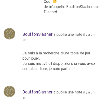
Cool
Je m’appelle BouffonSlasher sur
Discord.
BouffonSlasher
a publié une note
il y a un
an
Je suis à la recherche d’une table de jeu
pour jouer.
Je suis motivé et dispo, alors si vous avez
une place libre, je suis partant !
BouffonSlasher
a publié une note
il y a un
an