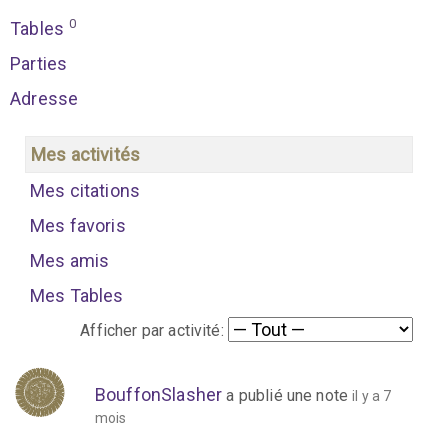
0
Tables
Parties
Adresse
Mes activités
Mes citations
Mes favoris
Mes amis
Mes Tables
Afficher par activité:
BouffonSlasher
a publié une note
il y a 7
mois