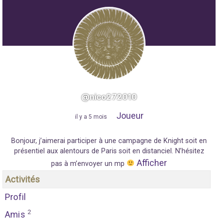
@nico272010
Joueur
"
il y a 5 mois
"
Bonjour, j’aimerai participer à une campagne de Knight soit en
présentiel aux alentours de Paris soit en distanciel. N’hésitez
Afficher
pas à m’envoyer un mp
Activités
Profil
2
Amis