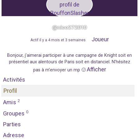
@nico272010
Joueur
"
Actif il y a 4 mois et 3 semaines
"
Bonjour, j’aimerai participer à une campagne de Knight soit en
présentiel aux alentours de Paris soit en distanciel. N’hésitez
Afficher
pas à m’envoyer un mp 🙂
Activités
Profil
2
Amis
0
Groupes
Parties
Adresse