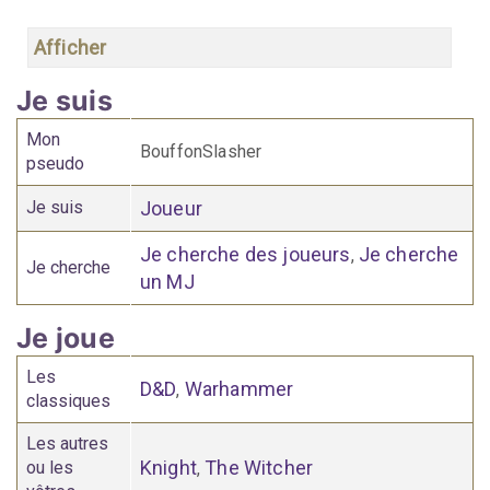
Afficher
Je suis
Mon
BouffonSlasher
pseudo
Je suis
Joueur
Je cherche des joueurs
Je cherche
,
Je cherche
un MJ
Je joue
Les
D&D
Warhammer
,
classiques
Les autres
Knight
The Witcher
ou les
,