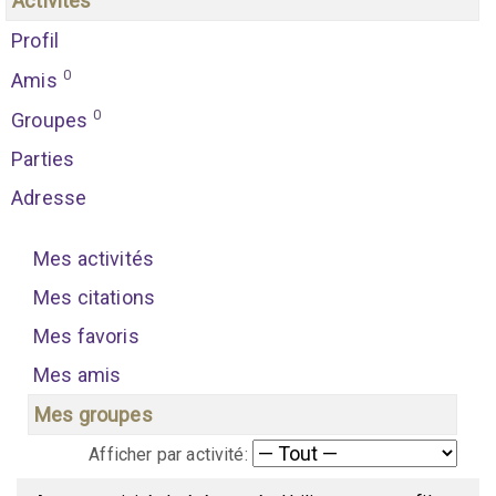
Activités
Profil
0
Amis
0
Groupes
Parties
Adresse
Mes activités
Mes citations
Mes favoris
Mes amis
Mes groupes
Afficher par activité: