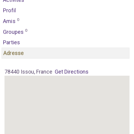
Profil
0
Amis
0
Groupes
Parties
Adresse
78440 Issou, France
Get Directions