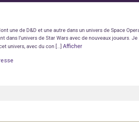
dont une de D&D et une autre dans un univers de Space Opera
ant dans l’univers de Star Wars avec de nouveaux joueurs. J
Afficher
 cet univers, avec du con […]
resse