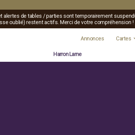
t alertes de tables / parties sont temporairement suspend
sse oublié) restent actifs. Merci de votre compréhension !
s de jeux de rôle
Annonces
Cartes
Harron Larne