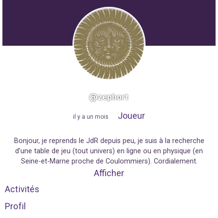
@zephort
Joueur
"
il y a un mois
"
Bonjour, je reprends le JdR depuis peu, je suis à la recherche
d’une table de jeu (tout univers) en ligne ou en physique (en
Seine-et-Marne proche de Coulommiers). Cordialement.
Afficher
Activités
Profil