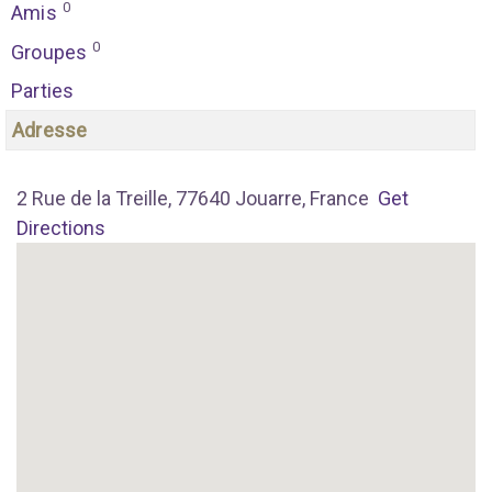
0
Amis
0
Groupes
Parties
Adresse
2 Rue de la Treille, 77640 Jouarre, France
Get
Directions