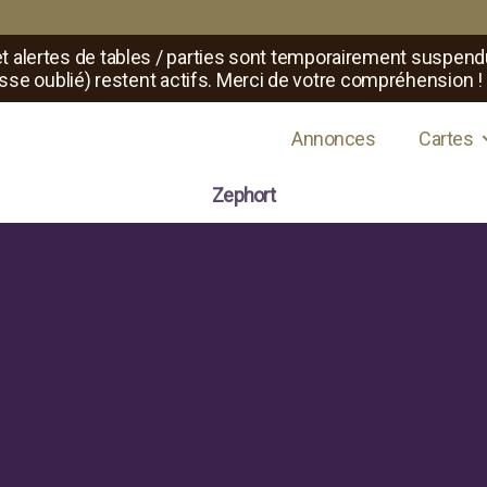
t alertes de tables / parties sont temporairement suspend
sse oublié) restent actifs. Merci de votre compréhension !
s de jeux de rôle
Annonces
Cartes
Zephort