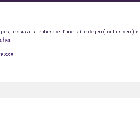
 peu, je suis à la recherche d’une table de jeu (tout univers)
icher
resse