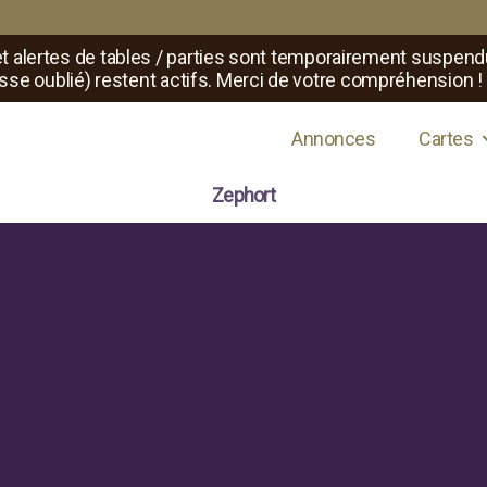
t alertes de tables / parties sont temporairement suspend
sse oublié) restent actifs. Merci de votre compréhension !
s de jeux de rôle
Annonces
Cartes
Zephort