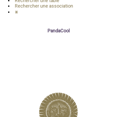
Rechercher une table
Rechercher une association
⨳
PandaCool