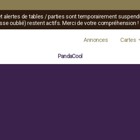
t alertes de tables / parties sont temporairement suspend
sse oublié) restent actifs. Merci de votre compréhension !
s de jeux de rôle
Annonces
Cartes
PandaCool