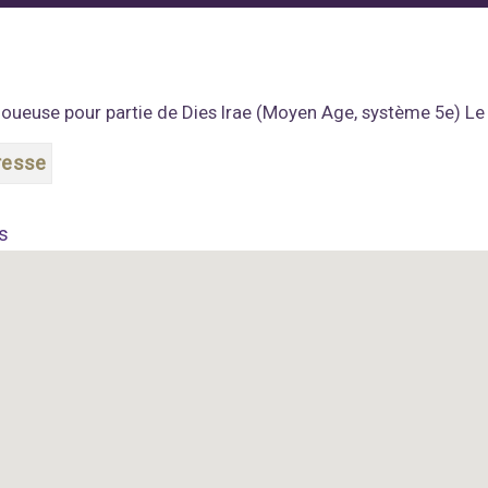
joueuse pour partie de Dies Irae (Moyen Age, système 5e) Le 
resse
s