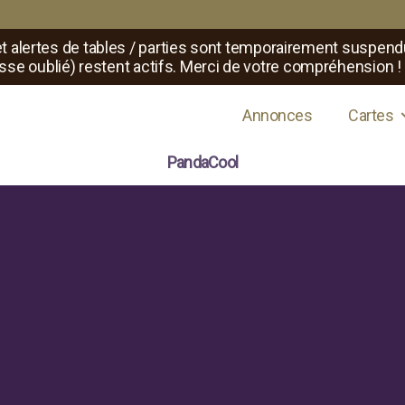
t alertes de tables / parties sont temporairement suspend
sse oublié) restent actifs. Merci de votre compréhension !
s de jeux de rôle
Annonces
Cartes
PandaCool