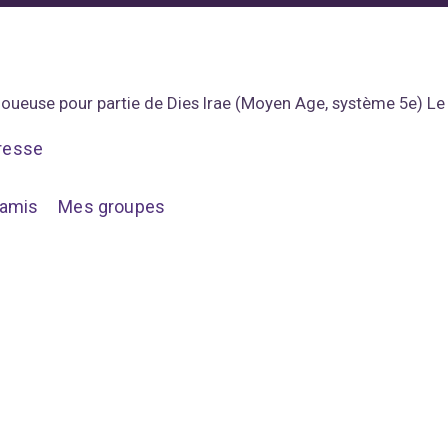
joueuse pour partie de Dies Irae (Moyen Age, système 5e) Le 
resse
amis
Mes groupes