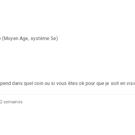
ae (Moyen Age, système 5e)
pend dans quel coin ou si vous êtes ok pour que je soit en vis
et 2 semaines