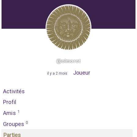
@olmorot
Joueur
"
il y a 2 mois
"
Activités
Profil
1
Amis
0
Groupes
Parties