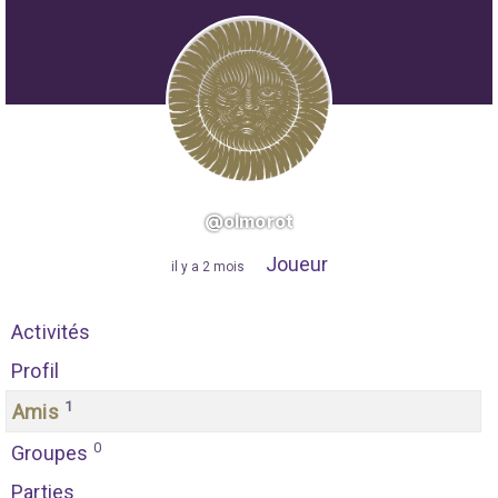
@olmorot
Joueur
"
il y a 2 mois
"
Activités
Profil
1
Amis
0
Groupes
Parties