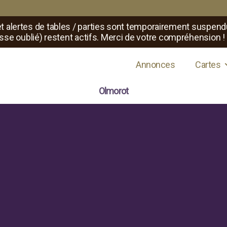
t alertes de tables / parties sont temporairement suspend
sse oublié) restent actifs. Merci de votre compréhension !
s de jeux de rôle
Annonces
Cartes
Olmorot