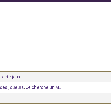
tre de jeux
 des joueurs
Je cherche un MJ
,