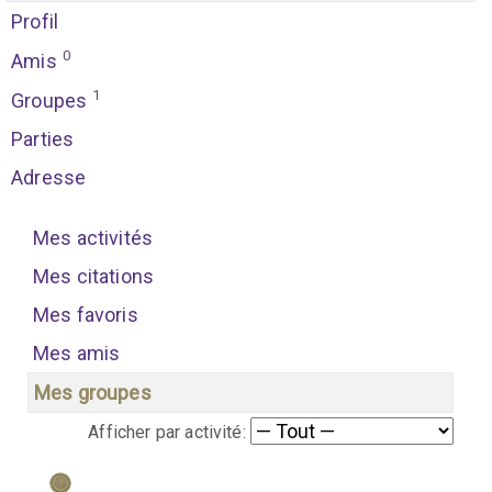
Profil
0
Amis
1
Groupes
Parties
Adresse
Mes activités
Mes citations
Mes favoris
Mes amis
Mes groupes
Afficher par activité: