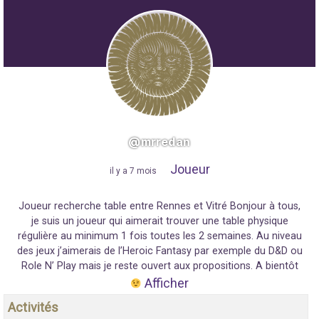
@mrredan
Joueur
"
il y a 7 mois
"
Joueur recherche table entre Rennes et Vitré Bonjour à tous,
je suis un joueur qui aimerait trouver une table physique
régulière au minimum 1 fois toutes les 2 semaines. Au niveau
des jeux j’aimerais de l’Heroic Fantasy par exemple du D&D ou
Role N’ Play mais je reste ouvert aux propositions. A bientôt
Afficher
Activités