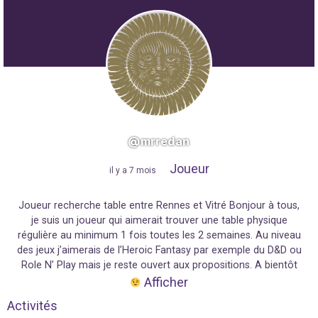
@mrredan
Joueur
"
il y a 7 mois
"
Joueur recherche table entre Rennes et Vitré Bonjour à tous,
je suis un joueur qui aimerait trouver une table physique
régulière au minimum 1 fois toutes les 2 semaines. Au niveau
des jeux j’aimerais de l’Heroic Fantasy par exemple du D&D ou
Role N’ Play mais je reste ouvert aux propositions. A bientôt
Afficher
Activités