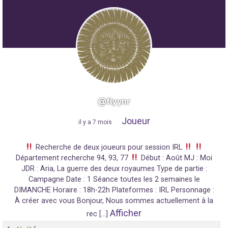
@flyynr
Joueur
"
il y a 7 mois
"
Recherche de deux joueurs pour session IRL
Département recherche 94, 93, 77
Début : Août MJ : Moi
JDR : Aria, La guerre des deux royaumes Type de partie :
Campagne Date : 1 Séance toutes les 2 semaines le
DIMANCHE Horaire : 18h-22h Plateformes : IRL Personnage :
À créer avec vous Bonjour, Nous sommes actuellement à la
Afficher
rec […]