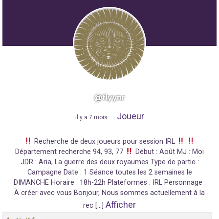
@flyynr
Joueur
"
il y a 7 mois
"
Recherche de deux joueurs pour session IRL
Département recherche 94, 93, 77
Début : Août MJ : Moi
JDR : Aria, La guerre des deux royaumes Type de partie :
Campagne Date : 1 Séance toutes les 2 semaines le
DIMANCHE Horaire : 18h-22h Plateformes : IRL Personnage :
À créer avec vous Bonjour, Nous sommes actuellement à la
Afficher
rec […]