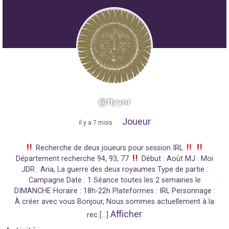
@flyynr
Joueur
"
il y a 7 mois
"
Recherche de deux joueurs pour session IRL
Département recherche 94, 93, 77
Début : Août MJ : Moi
JDR : Aria, La guerre des deux royaumes Type de partie :
Campagne Date : 1 Séance toutes les 2 semaines le
DIMANCHE Horaire : 18h-22h Plateformes : IRL Personnage :
À créer avec vous Bonjour, Nous sommes actuellement à la
Afficher
rec […]