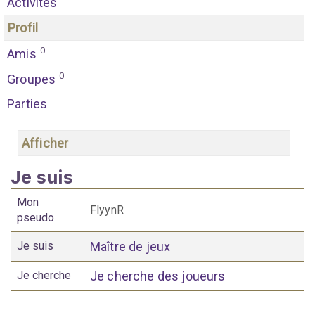
Activités
Profil
0
Amis
0
Groupes
Parties
Afficher
Je suis
Mon
FlyynR
pseudo
Je suis
Maître de jeux
Je cherche
Je cherche des joueurs