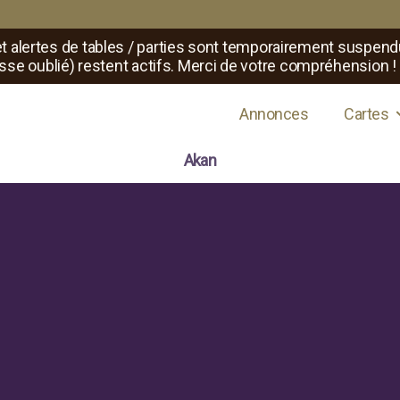
t alertes de tables / parties sont temporairement suspend
sse oublié) restent actifs. Merci de votre compréhension !
s de jeux de rôle
Annonces
Cartes
Akan