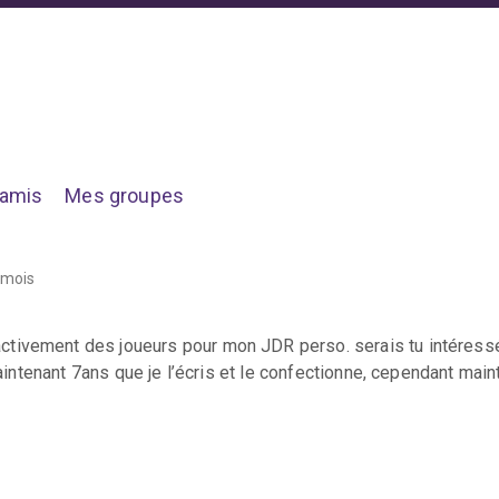
amis
Mes groupes
2 mois
 activement des joueurs pour mon JDR perso. serais tu intéressé
maintenant 7ans que je l’écris et le confectionne, cependant main