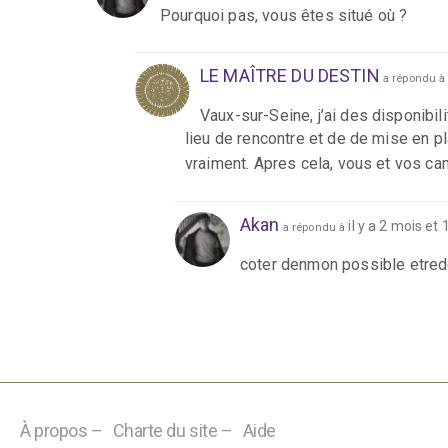
Pourquoi pas, vous êtes situé où ?
LE MAÎTRE DU DESTIN
a répondu 
Vaux-sur-Seine, j’ai des disponibil
lieu de rencontre et de de mise en pl
vraiment. Apres cela, vous et vos c
Akan
il y a 2 mois et
a répondu à
coter denmon possible etrede
À propos –
Charte du site –
Aide