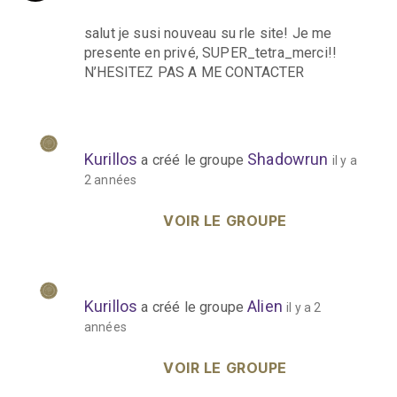
salut je susi nouveau su rle site! Je me
presente en privé, SUPER_tetra_merci!!
N’HESITEZ PAS A ME CONTACTER
Kurillos
Shadowrun
a créé le groupe
il y a
Shadowrun
2 années
VOIR LE GROUPE
Kurillos
Alien
a créé le groupe
il y a 2
Alien
années
VOIR LE GROUPE