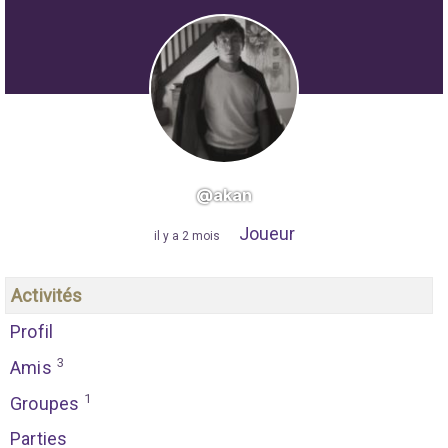
@akan
Joueur
"
il y a 2 mois
"
Activités
Profil
3
Amis
1
Groupes
Parties