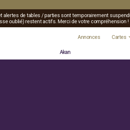
t alertes de tables / parties sont temporairement suspend
sse oublié) restent actifs. Merci de votre compréhension !
s de jeux de rôle
Annonces
Cartes
Akan