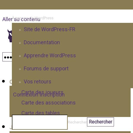
À propos de WordPress
Aller au contenu
Site de WordPress-FR
Il est où le rôliste ?
Documentation
Réseau social de joueurs de maîtres de jeux de rôle
Apprendre WordPress
Menu
Annonces
Forums de support
Vos retours
Cartes
Carte des joueurs
Connexion
Inscription
Carte des associations
Carte des tables
Rechercher
Joueurs