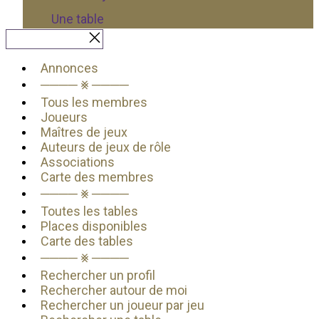
Une table
Fermer le menu
Annonces
──── ⨳ ────
Tous les membres
Joueurs
Maîtres de jeux
Auteurs de jeux de rôle
Associations
Carte des membres
──── ⨳ ────
Toutes les tables
Places disponibles
Carte des tables
──── ⨳ ────
Rechercher un profil
Rechercher autour de moi
Rechercher un joueur par jeu