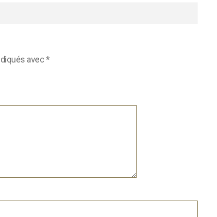
ndiqués avec
*