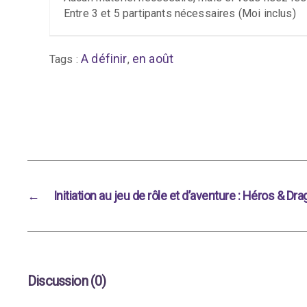
Entre 3 et 5 partipants nécessaires (Moi inclus)
A définir
en août
Tags :
,
←
Initiation au jeu de rôle et d’aventure : Héros & Dr
Discussion (0)