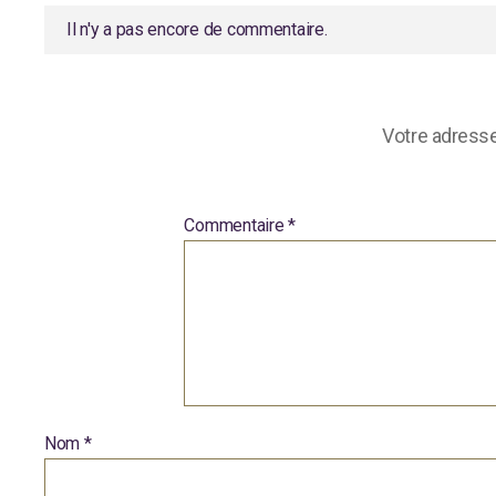
Il n'y a pas encore de commentaire.
Votre adresse
Commentaire
*
Nom
*