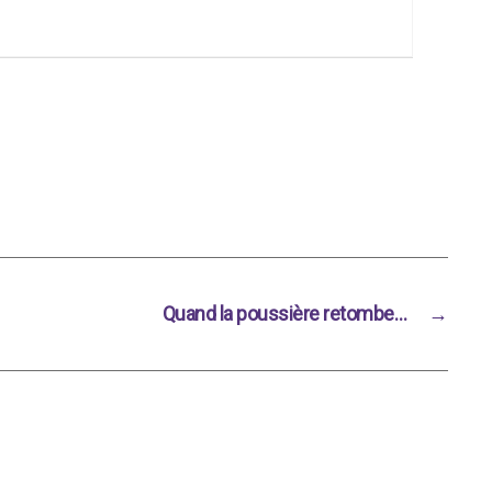
Quand la poussière retombe…
→