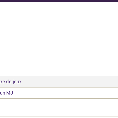
tre de jeux
 un MJ