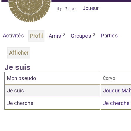
Joueur
"
il y a 7 mois
"
0
0
Activités
Parties
Profil
Amis
Groupes
Afficher
Je suis
Mon pseudo
Corvo
Je suis
Joueur
Maî
,
Je cherche
Je cherche