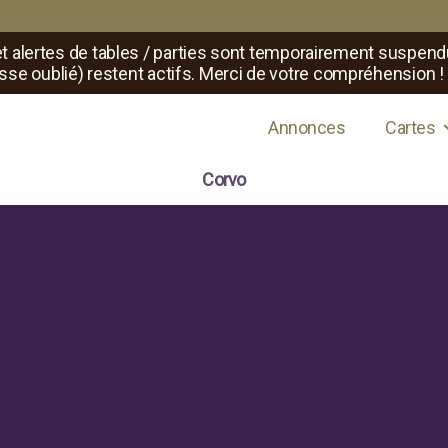
t alertes de tables / parties sont temporairement suspend
sse oublié) restent actifs. Merci de votre compréhension !
s de jeux de rôle
Annonces
Cartes
Corvo