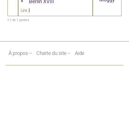
Berlin XVIII
|
Lire
1-1 de 1 parties
À propos –
Charte du site –
Aide