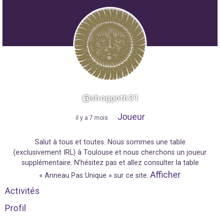
@shoggoth31
Joueur
"
il y a 7 mois
"
Salut à tous et toutes. Nous sommes une table
(exclusivement IRL) à Toulouse et nous cherchons un joueur
supplémentaire. N’hésitez pas et allez consulter la table
Afficher
« Anneau Pas Unique » sur ce site.
Activités
Profil