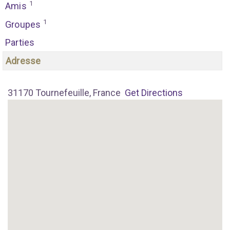
1
Amis
1
Groupes
Parties
Adresse
31170 Tournefeuille, France
Get Directions