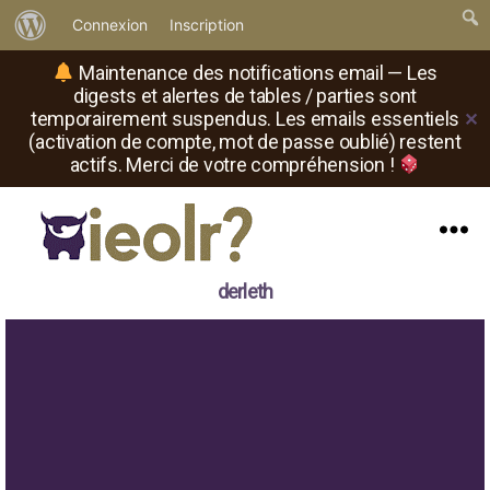
À
Connexion
Inscription
propos
Maintenance des notifications email — Les
de
digests et alertes de tables / parties sont
temporairement suspendus. Les emails essentiels
✕
WordPress
(activation de compte, mot de passe oublié) restent
actifs. Merci de votre compréhension !
Menu
Il
derleth
est
où
le
rôliste
?