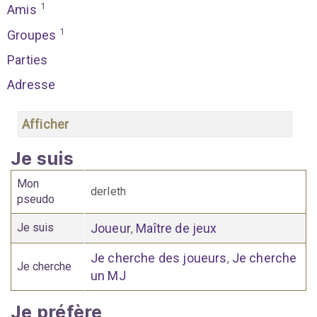
1
Amis
1
Groupes
Parties
Adresse
Afficher
Je suis
Mon
derleth
pseudo
Je suis
Joueur
Maître de jeux
,
Je cherche des joueurs
Je cherche
,
Je cherche
un MJ
Je préfère