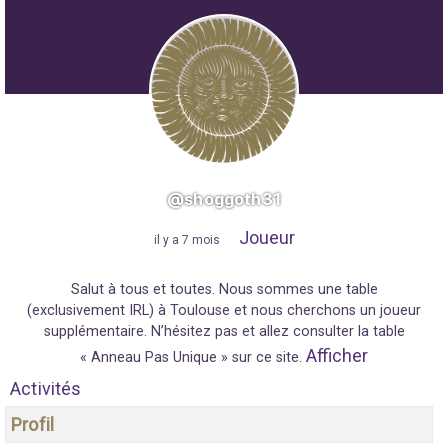
@shoggoth31
Joueur
"
il y a 7 mois
"
Salut à tous et toutes. Nous sommes une table
(exclusivement IRL) à Toulouse et nous cherchons un joueur
supplémentaire. N’hésitez pas et allez consulter la table
Afficher
« Anneau Pas Unique » sur ce site.
Activités
Profil