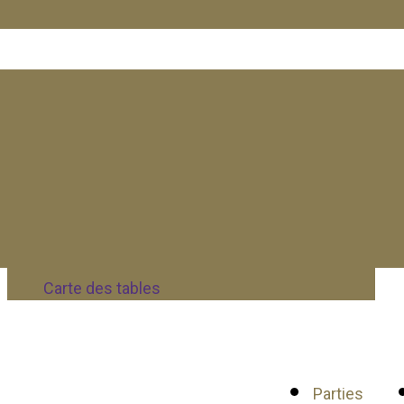
Cartes
Carte des joueurs
Carte des associations
Carte des tables
Parties