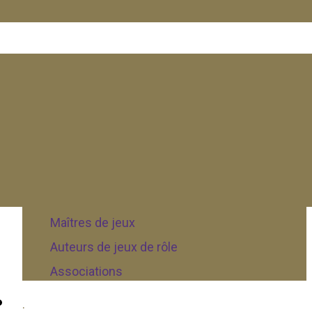
Joueurs
Tous les joueurs
Joueurs
Maîtres de jeux
Auteurs de jeux de rôle
Associations
.