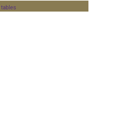
 tables