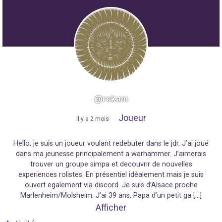
@rekam
Joueur
"
il y a 2 mois
"
Hello, je suis un joueur voulant redebuter dans le jdr. J’ai joué
dans ma jeunesse principalement a warhammer. J’aimerais
trouver un groupe simpa et decouvrir de nouvelles
experiences rolistes. En présentiel idéalement mais je suis
ouvert egalement via discord. Je suis d’Alsace proche
Marlenheim/Molsheim. J’ai 39 ans, Papa d’un petit ga […]
Afficher