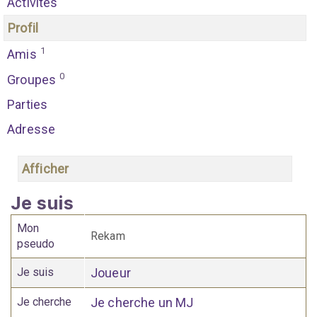
Activités
Profil
1
Amis
0
Groupes
Parties
Adresse
Afficher
Je suis
Mon
Rekam
pseudo
Je suis
Joueur
Je cherche
Je cherche un MJ