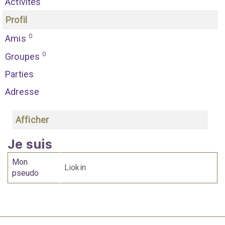
Activités
Profil
0
Amis
0
Groupes
Parties
Adresse
Afficher
Je suis
Mon
Liokin
pseudo