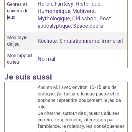
Heroic Fantasy
Historique
,
,
Genres et
univers de
Humoristique
Multivers
,
,
jeux
Mythologique
Old school
Post
,
,
apocalyptique
Space opera
,
Mon style
Réaliste
Simulationnisme
Immersif
,
,
de jeu
Mon rapport
Normal
au jeu
Je suis aussi
Ancien MJ avec environ 10-15 ans de
pratique, j’ai fait une longue pause et je
souhaite reprendre doucement le jeu de
rôle.
Je cherche surtout des joueurs adultes,
curieux, respectueux, intéressés par
l’ambiance, le roleplay, les conséquences