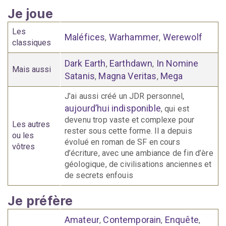
Je joue
Les
Maléfices
Warhammer
Werewolf
,
,
classiques
Dark Earth
Earthdawn
In Nomine
,
,
Mais aussi
Satanis
Magna Veritas
Mega
,
,
J’ai aussi créé un JDR personnel,
aujourd’hui indisponible
, qui est
devenu trop vaste et complexe pour
Les autres
rester sous cette forme. Il a depuis
ou les
évolué en roman de SF en cours
vôtres
d’écriture, avec une ambiance de fin d’ère
géologique, de civilisations anciennes et
de secrets enfouis
Je préfère
Amateur
Contemporain
Enquête
,
,
,