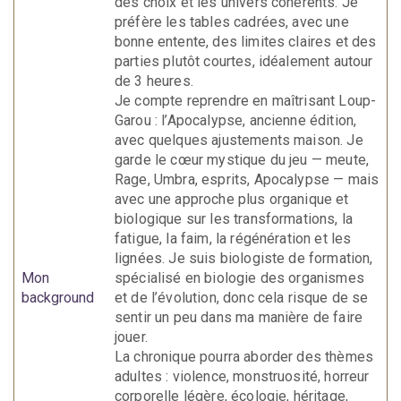
des choix et les univers cohérents. Je
préfère les tables cadrées, avec une
bonne entente, des limites claires et des
parties plutôt courtes, idéalement autour
de 3 heures.
Je compte reprendre en maîtrisant Loup-
Garou : l’Apocalypse, ancienne édition,
avec quelques ajustements maison. Je
garde le cœur mystique du jeu — meute,
Rage, Umbra, esprits, Apocalypse — mais
avec une approche plus organique et
biologique sur les transformations, la
fatigue, la faim, la régénération et les
lignées. Je suis biologiste de formation,
Mon
spécialisé en biologie des organismes
background
et de l’évolution, donc cela risque de se
sentir un peu dans ma manière de faire
jouer.
La chronique pourra aborder des thèmes
adultes : violence, monstruosité, horreur
corporelle légère, écologie, héritage,