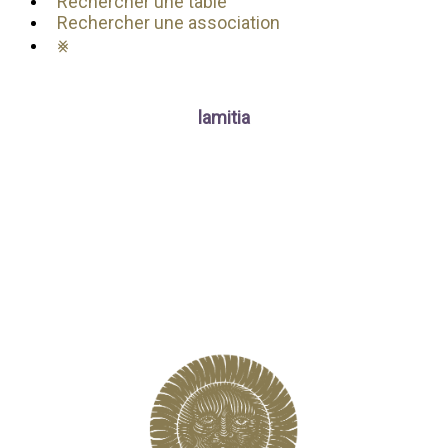
Rechercher une table
Rechercher une association
⨳
lamitia