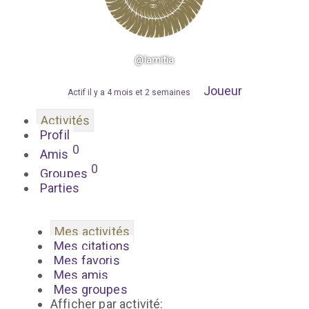
@lamitia
Joueur
"
Actif il y a 4 mois et 2 semaines
"
Activités
Profil
0
Amis
0
Groupes
Parties
Mes activités
Mes citations
Mes favoris
Mes amis
Mes groupes
Afficher par activité: