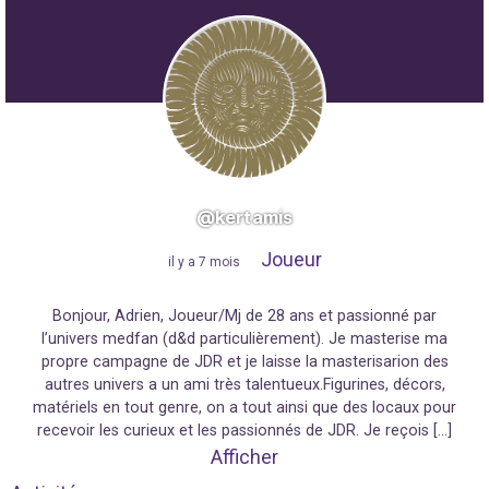
@kertamis
Joueur
"
il y a 7 mois
"
Bonjour, Adrien, Joueur/Mj de 28 ans et passionné par
l’univers medfan (d&d particulièrement). Je masterise ma
propre campagne de JDR et je laisse la masterisarion des
autres univers a un ami très talentueux.Figurines, décors,
matériels en tout genre, on a tout ainsi que des locaux pour
recevoir les curieux et les passionnés de JDR. Je reçois […]
Afficher