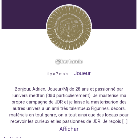
@kertamis
Joueur
"
il y a 7 mois
"
Bonjour, Adrien, Joueur/Mj de 28 ans et passionné par
l’univers medfan (d&d particulièrement). Je masterise ma
propre campagne de JDR et je laisse la masterisarion des
autres univers a un ami très talentueux.Figurines, décors,
matériels en tout genre, on a tout ainsi que des locaux pour
recevoir les curieux et les passionnés de JDR. Je reçois […]
Afficher