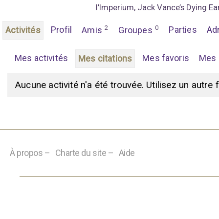
l’Imperium, Jack Vance’s Dying Ea
2
0
Profil
Parties
Ad
Activités
Amis
Groupes
Mes activités
Mes favoris
Mes 
Mes citations
Aucune activité n'a été trouvée. Utilisez un autre 
À propos –
Charte du site –
Aide