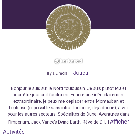
@karkared
Joueur
"
il y a 2 mois
"
Bonjour je suis sur le Nord toulousain. Je suis plutôt MJ et
pour être joueur il faudra me vendre une idée clairement
extraordinaire. je peux me déplacer entre Montauban et
Toulouse (si possible sans intra-Toulouse, déjà donné), à voir
pour les autres secteurs. Spécialités de Dune: Aventures dans
Afficher
l’Imperium, Jack Vance’s Dying Earth, Rêve de D […]
Activités