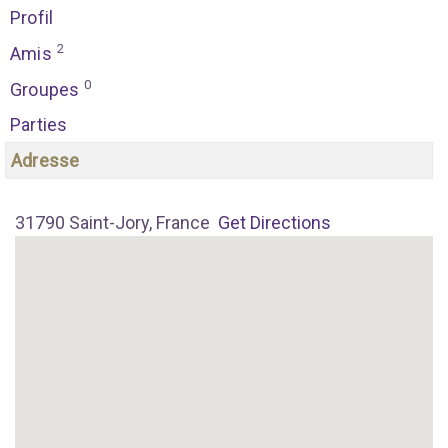
Profil
2
Amis
0
Groupes
Parties
Adresse
31790 Saint-Jory, France
Get Directions