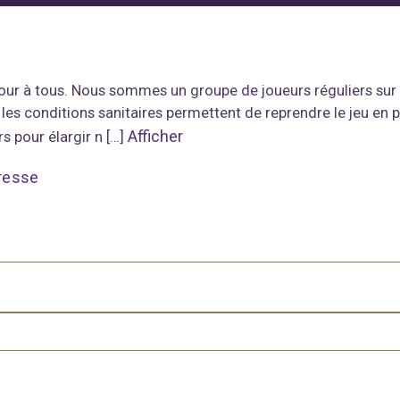
jour à tous. Nous sommes un groupe de joueurs réguliers sur
es conditions sanitaires permettent de reprendre le jeu en p
Afficher
s pour élargir n […]
resse