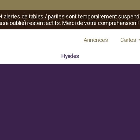
t alertes de tables / parties sont temporairement suspend
sse oublié) restent actifs. Merci de votre compréhension !
s de jeux de rôle
Annonces
Cartes
Hyades