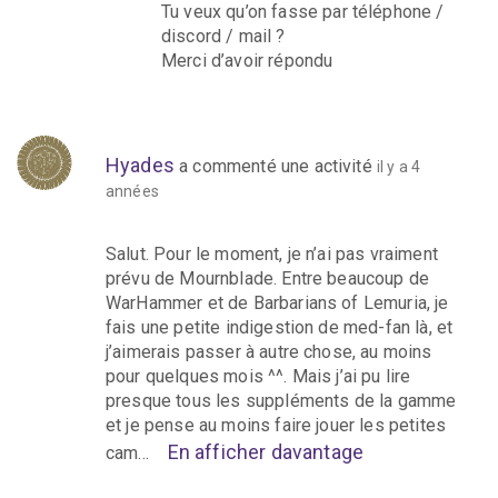
Tu veux qu’on fasse par téléphone /
discord / mail ?
Merci d’avoir répondu
Hyades
a commenté une activité
il y a 4
années
Salut. Pour le moment, je n’ai pas vraiment
prévu de Mournblade. Entre beaucoup de
WarHammer et de Barbarians of Lemuria, je
fais une petite indigestion de med-fan là, et
j’aimerais passer à autre chose, au moins
pour quelques mois ^^. Mais j’ai pu lire
presque tous les suppléments de la gamme
et je pense au moins faire jouer les petites
En afficher davantage
cam…