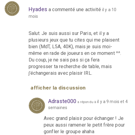
Hyades
a commenté une activité
il y a 10
mois
Salut. Je suis aussi sur Paris, et il y a
plusieurs jeux que tu cites qui me plaisent
bien (MdT, L5A, 40K), mais je suis moi-
même en rade de joueurs en ce moment ^^.
Du coup, je ne sais pas si ça fera
progresser ta recherche de table, mais
j’échangerais avec plaisir IRL.
afficher la discussion
Adraste000
il y a 9 mois et 4
a répondu à
semaines
Avec grand plaisir pour échanger ! Je
peux aussi ramener le petit frère pour
gonfler le groupe ahaha