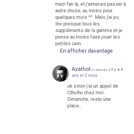
med-fan là, et j’aimerais passer à
autre chose, au moins pour
quelques mois ^^. Mais j’ai pu
lire presque tous les
suppléments de la gamme et je
pense au moins faire jouer les
petites cam…
En afficher davantage
Azathot
il y a 4
a répondu à
ans et 2 mois
ok sinon j’ai un appel de
Cthulhu chez moi
Dimanche, reste une
place…