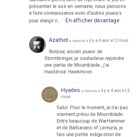
présentiel le soir en semaine, nous pensons
à faire connaissance avec d’autres joueurs
En afficher davantage
pour élargir n…
Azathot
il y a 4 ans et 2 mois
a répondu à
Bonjour, ancien joueur de
Stormbringer, je souhaiterai rejoindre
une partie de Mournblade , j’ai
mastérisé Hawkmoon
Hyades
il y a 4 ans et 2
a répondu à
mois
Salut. Pour le moment, je n’ai pas
vraiment prévu de Mournblade.
Entre beaucoup de WarHammer
et de Barbarians of Lemuria, je
fais une petite indigestion de