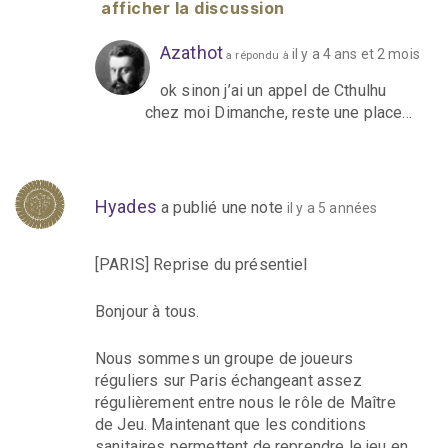
afficher la discussion
Azathot
il y a 4 ans et 2 mois
a répondu à
ok sinon j’ai un appel de Cthulhu
chez moi Dimanche, reste une place…
Hyades
a publié une note
il y a 5 années
[PARIS] Reprise du présentiel
Bonjour à tous.
Nous sommes un groupe de joueurs
réguliers sur Paris échangeant assez
régulièrement entre nous le rôle de Maître
de Jeu. Maintenant que les conditions
sanitaires permettent de reprendre le jeu en